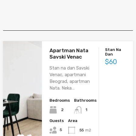
Apartman Nata
Stan Na
Dan
Savski Venac
$60
Stan na dan Savski
Venac, apartmani
Beograd, apartman
Nata. Neka…
Bedrooms
Bathrooms
2
1
Guests
Area
5
55
m2