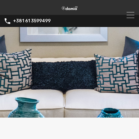
+381 61 3599499