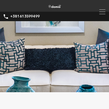
+381 61 3599499