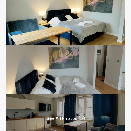
See All Photos (5)