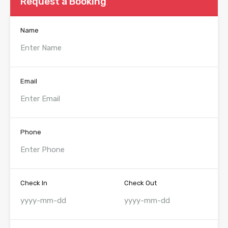
Request a Booking
Name
Email
Phone
Check In
Check Out