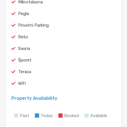
Mikrotalasna
Pegla
Privatni Parking
Rešo
Sauna
Šporet
Terasa
WiFi
Property Availability
Past
Today
Booked
Available