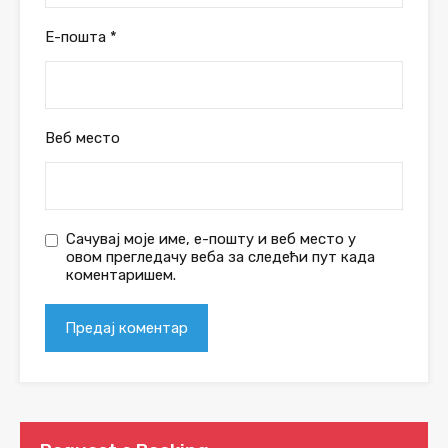
Е-пошта
*
Веб место
Сачувај моје име, е-пошту и веб место у
овом прегледачу веба за следећи пут када
коментаришем.